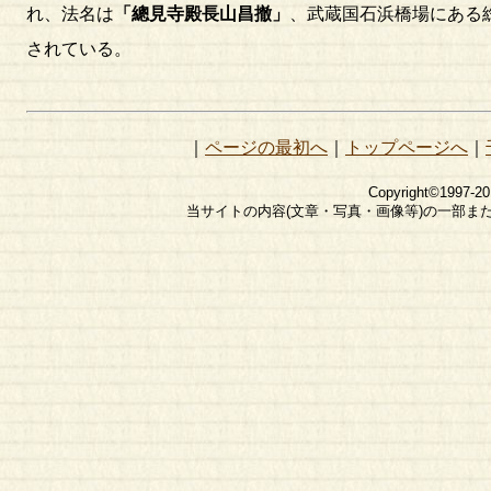
れ、法名は
「總見寺殿長山昌撤」
、武蔵国石浜橋場にある
されている。
｜
ページの最初へ
｜
トップページへ
｜
Copyright©1997-2
当サイトの内容(文章・写真・画像等)の一部