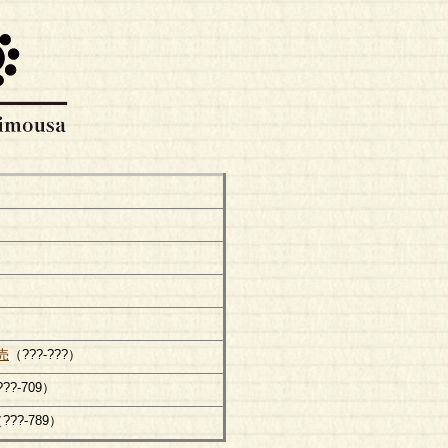
売
（???-???）
??-709）
???-789）