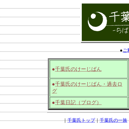
●
ご
●
千葉氏のけーじばん
●
千葉氏のけーじばん・過去ロ
グ
●
千葉日記（ブログ）
｜
千葉氏トップ
｜
千葉氏の一族