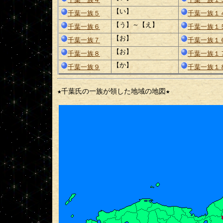
【い】
千葉一族５
千葉一族１
【う】～【え】
千葉一族６
千葉一族１
【お】
千葉一族７
千葉一族１
【お】
千葉一族８
千葉一族１
【か】
千葉一族９
千葉一族１
★千葉氏の一族が領した地域の地図★