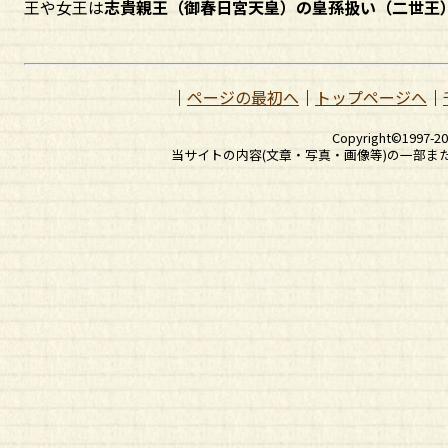
王や女王は
志貴親王（御春日宮天皇）の皇孫扱い（二世王
｜
ページの最初へ
｜
トップページへ
｜
Copyright©1997-2
当サイトの内容(文章・写真・画像等)の一部