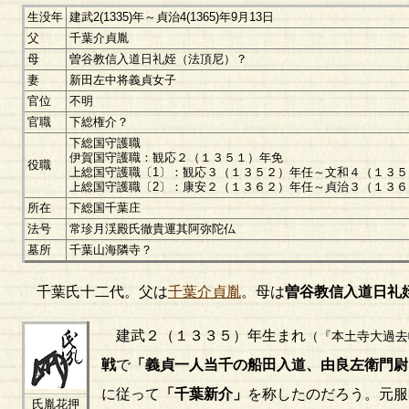
生没年
建武2(1335)年～貞治4(1365)年9月13日
父
千葉介貞胤
母
曽谷教信入道日礼姪（法頂尼）？
妻
新田左中将義貞女子
官位
不明
官職
下総権介？
下総国守護職
伊賀国守護職：観応２（１３５１）年免
役職
上総国守護職〔1〕：観応３（１３５２）年任～文和４（１３
上総国守護職〔2〕：康安２（１３６２）年任～貞治３（１３６
所在
下総国千葉庄
法号
常珍月渓殿氏徹貴運其阿弥陀仏
墓所
千葉山海隣寺？
千葉氏十二代。父は
千葉介貞胤
。母は
曽谷教信入道日礼
建武２（１３３５）年生まれ
（『本土寺大過去
戦
で
「義貞一人当千の船田入道、由良左衛門尉
に従って
「
千葉新介
」
を称したのだろう。元服
氏胤花押