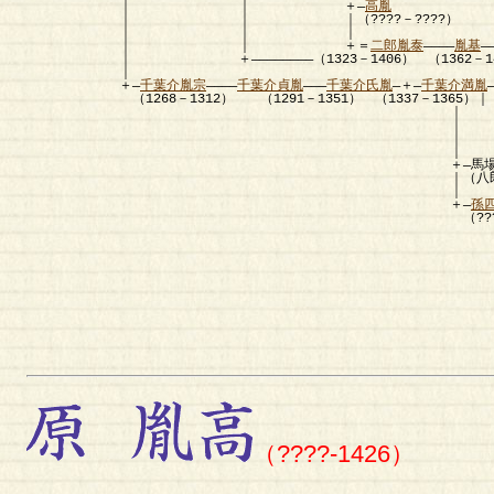
｜ ｜ ＋―
高胤
＋
｜ ｜ ｜（????－????） （??
｜ ｜ ｜
｜ ｜ ＋＝
二郎胤泰
――――
胤基
―
｜ ＋――――――――（1323－1406） （1362－1417）
｜
＋―
千葉介胤宗
――――
千葉介貞胤
―――
千葉介氏胤
―＋―
千葉介満胤
（1268－1312） （1291－1351） （1337－1365）｜（136
｜ 
｜ ＋
｜ （????－1
｜
＋―馬場重胤――――胤依――
｜（八郎） （142
｜
＋―
孫
（????－????） （????－???
＋
（????－
（????-1426）