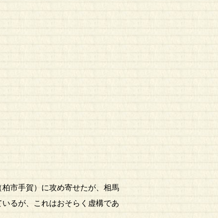
（柏市手賀）に攻め寄せたが、相馬
ているが、これはおそらく虚構であ