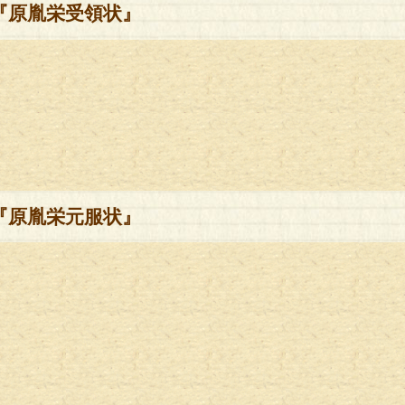
3日『原胤栄受領状』
）
3日『原胤栄元服状』
）