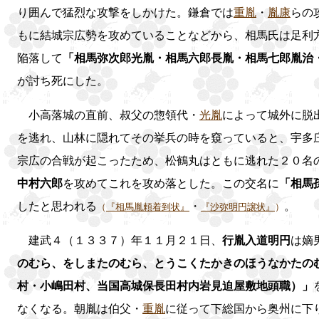
り囲んで猛烈な攻撃をしかけた。鎌倉では
重胤
・
胤康
らの
もに結城宗広勢を攻めていることなどから、相馬氏は足利
陥落して
「相馬弥次郎光胤・相馬六郎長胤・相馬七郎胤治
が討ち死にした。
小高落城の直前、叔父の惣領代・
光胤
によって城外に脱
を逃れ、山林に隠れてその挙兵の時を窺っていると、宇多
宗広の合戦が起こったため、松鶴丸はともに逃れた２０名
中村六郎
を攻めてこれを攻め落とした。この交名に
「相馬
したと思われる
・
。
（
『相馬胤頼着到状』
『沙弥明円譲状』
）
建武４（１３３７）年１１月２１日、
行胤入道明円
は嫡
のむら、をしまたのむら、とうこくたかきのほうなかたの
村・小嶋田村、当国高城保長田村内岩見迫屋敷地頭職）」
なくなる。朝胤は伯父・
重胤
に従って下総国から奥州に下